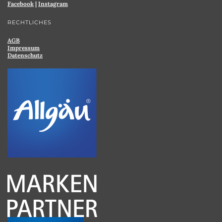
Facebook
|
Instagram
RECHTLICHES
AGB
Impressum
Datenschutz