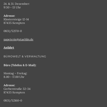
24. & 31. Dezember:
9:30 – 13 Uhr
Adresse:
Klostersteige 12-14
87435 Kempten
0831/52170-0
papeterie@staehlin.de
Anfahrt
BÜROWELT & VERWALTUNG
Büro (Telefon & E-Mail):
Montag – Freitag:
8.00 – 17.00 Uhr
Adresse:
Gerberstraße 32-34
87435 Kempten
0831/52160-0