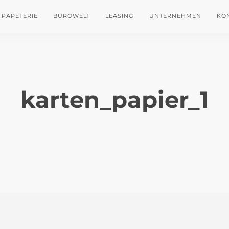
PAPETERIE
BÜROWELT
LEASING
UNTERNEHMEN
KO
karten_papier_1