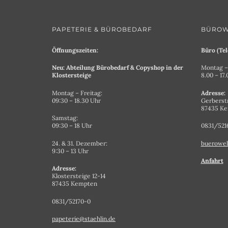
PAPETERIE & BÜROBEDARF
BÜROW
Öffnungszeiten:
Büro (Tel
Neu: Abteilung Bürobedarf & Copyshop in der
Montag – 
Klostersteige
8.00 – 17
Montag – Freitag:
Adresse:
09:30 – 18.30 Uhr
Gerberst
87435 K
Samstag:
09:30 – 18 Uhr
0831/521
24. & 31. Dezember:
buerowel
9:30 – 13 Uhr
Anfahrt
Adresse:
Klostersteige 12-14
87435 Kempten
0831/52170-0
papeterie@staehlin.de