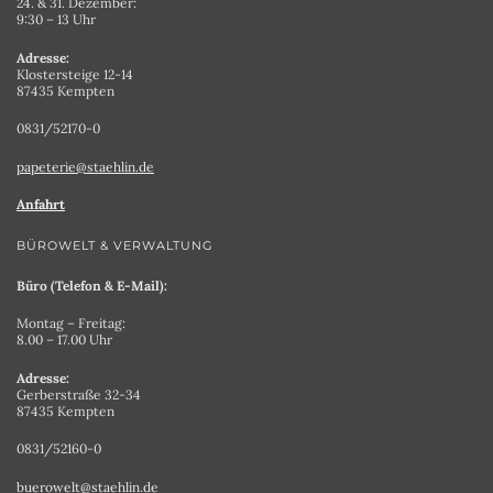
24. & 31. Dezember:
9:30 – 13 Uhr
Adresse:
Klostersteige 12-14
87435 Kempten
0831/52170-0
papeterie@staehlin.de
Anfahrt
BÜROWELT & VERWALTUNG
Büro (Telefon & E-Mail):
Montag – Freitag:
8.00 – 17.00 Uhr
Adresse:
Gerberstraße 32-34
87435 Kempten
0831/52160-0
buerowelt@staehlin.de