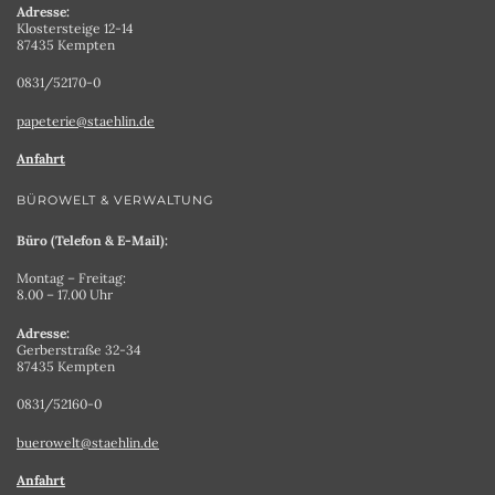
Adresse:
Klostersteige 12-14
87435 Kempten
0831/52170-0
papeterie@staehlin.de
Anfahrt
BÜROWELT & VERWALTUNG
Büro (Telefon & E-Mail):
Montag – Freitag:
8.00 – 17.00 Uhr
Adresse:
Gerberstraße 32-34
87435 Kempten
0831/52160-0
buerowelt@staehlin.de
Anfahrt