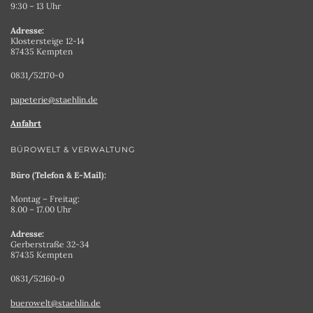
9:30 – 13 Uhr
Adresse:
Klostersteige 12-14
87435 Kempten
0831/52170-0
papeterie@staehlin.de
Anfahrt
BÜROWELT & VERWALTUNG
Büro (Telefon & E-Mail):
Montag – Freitag:
8.00 – 17.00 Uhr
Adresse:
Gerberstraße 32-34
87435 Kempten
0831/52160-0
buerowelt@staehlin.de