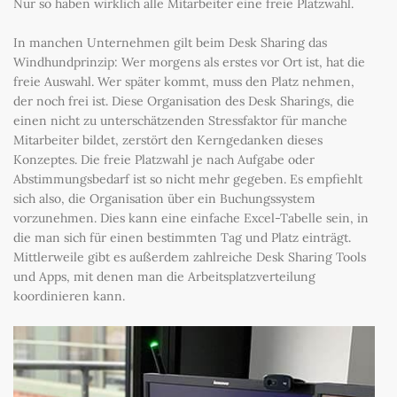
Nur so haben wirklich alle Mitarbeiter eine freie Platzwahl.
In manchen Unternehmen gilt beim Desk Sharing das
Windhundprinzip: Wer morgens als erstes vor Ort ist, hat die
freie Auswahl. Wer später kommt, muss den Platz nehmen,
der noch frei ist. Diese Organisation des Desk Sharings, die
einen nicht zu unterschätzenden Stressfaktor für manche
Mitarbeiter bildet, zerstört den Kerngedanken dieses
Konzeptes. Die freie Platzwahl je nach Aufgabe oder
Abstimmungsbedarf ist so nicht mehr gegeben. Es empfiehlt
sich also, die Organisation über ein Buchungssystem
vorzunehmen. Dies kann eine einfache Excel-Tabelle sein, in
die man sich für einen bestimmten Tag und Platz einträgt.
Mittlerweile gibt es außerdem zahlreiche Desk Sharing Tools
und Apps, mit denen man die Arbeitsplatzverteilung
koordinieren kann.