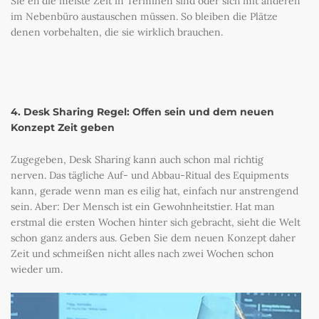
Sie eh die meiste Zeit in Terminen sind oder sich mit anderen
im Nebenbüro austauschen müssen. So bleiben die Plätze
denen vorbehalten, die sie wirklich brauchen.
4. Desk Sharing Regel: Offen sein und dem neuen
Konzept Zeit geben
Zugegeben, Desk Sharing kann auch schon mal richtig
nerven. Das tägliche Auf- und Abbau-Ritual des Equipments
kann, gerade wenn man es eilig hat, einfach nur anstrengend
sein. Aber: Der Mensch ist ein Gewohnheitstier. Hat man
erstmal die ersten Wochen hinter sich gebracht, sieht die Welt
schon ganz anders aus. Geben Sie dem neuen Konzept daher
Zeit und schmeißen nicht alles nach zwei Wochen schon
wieder um.