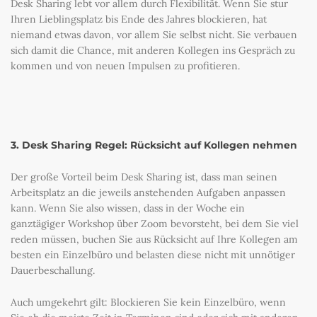
Desk Sharing lebt vor allem durch Flexibilität. Wenn Sie stur
Ihren Lieblingsplatz bis Ende des Jahres blockieren, hat
niemand etwas davon, vor allem Sie selbst nicht. Sie verbauen
sich damit die Chance, mit anderen Kollegen ins Gespräch zu
kommen und von neuen Impulsen zu profitieren.
3. Desk Sharing Regel: Rücksicht auf Kollegen nehmen
Der große Vorteil beim Desk Sharing ist, dass man seinen
Arbeitsplatz an die jeweils anstehenden Aufgaben anpassen
kann. Wenn Sie also wissen, dass in der Woche ein
ganztägiger Workshop über Zoom bevorsteht, bei dem Sie viel
reden müssen, buchen Sie aus Rücksicht auf Ihre Kollegen am
besten ein Einzelbüro und belasten diese nicht mit unnötiger
Dauerbeschallung.
Auch umgekehrt gilt: Blockieren Sie kein Einzelbüro, wenn