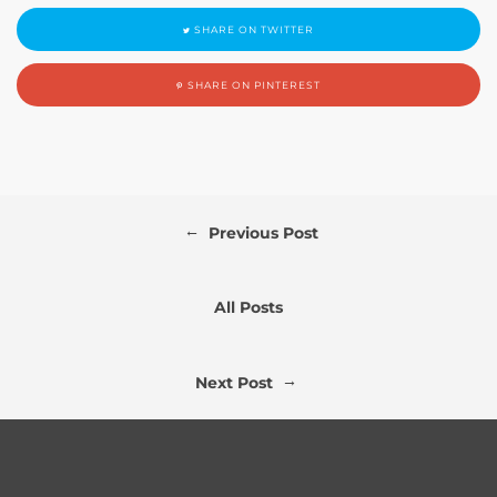
SHARE ON TWITTER
SHARE ON PINTEREST
←
Previous Post
All Posts
→
Next Post