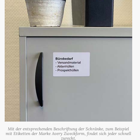
Mit der entsprechenden Beschriftung der Schränke, zum Beispiel
mit Etiketten der Marke Avery Zweckform, findet sich jeder schnell
zurecht.