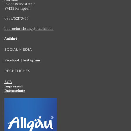
In der Brandstatt 7
87435 Kempten
0831/52170-45
bueroeinrichtung@staehlin.de
Anfahrt
SOCIAL MEDIA
Facebook
|
Instagram
RECHTLICHES
AGB
Impressum
Datenschutz