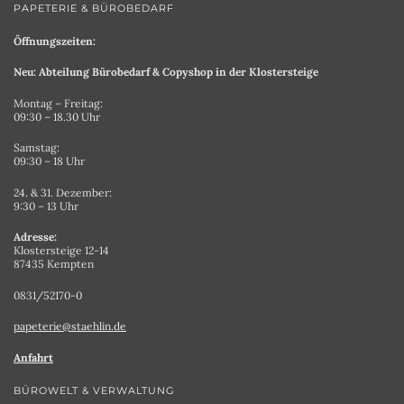
PAPETERIE & BÜROBEDARF
Öffnungszeiten:
Neu: Abteilung Bürobedarf & Copyshop in der Klostersteige
Montag – Freitag:
09:30 – 18.30 Uhr
Samstag:
09:30 – 18 Uhr
24. & 31. Dezember:
9:30 – 13 Uhr
Adresse:
Klostersteige 12-14
87435 Kempten
0831/52170-0
papeterie@staehlin.de
Anfahrt
BÜROWELT & VERWALTUNG