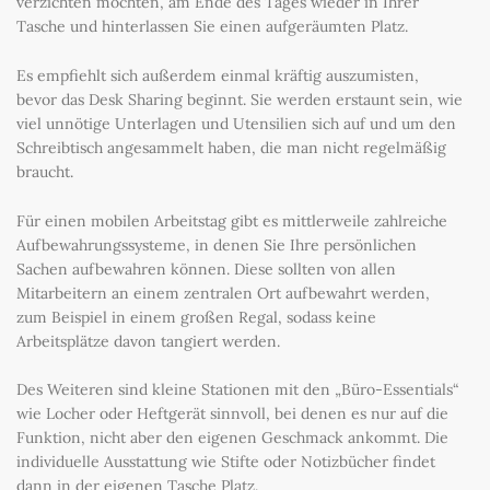
verzichten möchten, am Ende des Tages wieder in Ihrer
Tasche und hinterlassen Sie einen aufgeräumten Platz.
Es empfiehlt sich außerdem einmal kräftig auszumisten,
bevor das Desk Sharing beginnt. Sie werden erstaunt sein, wie
viel unnötige Unterlagen und Utensilien sich auf und um den
Schreibtisch angesammelt haben, die man nicht regelmäßig
braucht.
Für einen mobilen Arbeitstag gibt es mittlerweile zahlreiche
Aufbewahrungssysteme, in denen Sie Ihre persönlichen
Sachen aufbewahren können. Diese sollten von allen
Mitarbeitern an einem zentralen Ort aufbewahrt werden,
zum Beispiel in einem großen Regal, sodass keine
Arbeitsplätze davon tangiert werden.
Des Weiteren sind kleine Stationen mit den „Büro-Essentials“
wie Locher oder Heftgerät sinnvoll, bei denen es nur auf die
Funktion, nicht aber den eigenen Geschmack ankommt. Die
individuelle Ausstattung wie Stifte oder Notizbücher findet
dann in der eigenen Tasche Platz.