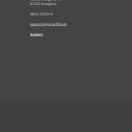
87435 Kempten
0831/52170-0
papeterie@staehlin.de
Anfahrt