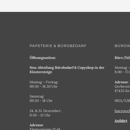
PAPETERIE & BÜROBEDARF
BÜROW
Öffnungszeiten:
Büro (Tel
Neu: Abteilung Bürobedarf & Copyshop in der
Montag – 
Klostersteige
8.00 – 17
Montag – Freitag:
Adresse:
09:30 – 18.30 Uhr
Gerberst
87435 K
Samstag:
09:30 – 18 Uhr
0831/521
24. & 31. Dezember:
buerowel
9:30 – 13 Uhr
Anfahrt
Adresse:
Klostersteige 12-14