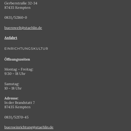
Gerberstraße 32-34
87435 Kempten
0831/52160-0
buerowelt@staehlin.de
Anfahrt
EINRICHTUNGSKULTUR
Öffnungszeiten
Montag – Freitag:
9:30 – 18 Uhr
Samstag:
10 – 18 Uhr
Adresse:
In der Brandstatt 7
87435 Kempten
0831/52170-45
bueroeinrichtung@staehlin.de