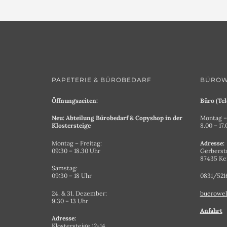
PAPETERIE & BÜROBEDARF
BÜROW
Öffnungszeiten:
Büro (Tel
Neu: Abteilung Bürobedarf & Copyshop in der
Montag – 
Klostersteige
8.00 – 17
Montag – Freitag:
Adresse:
09:30 – 18.30 Uhr
Gerberst
87435 K
Samstag:
09:30 – 18 Uhr
0831/521
24. & 31. Dezember:
buerowel
9:30 – 13 Uhr
Anfahrt
Adresse:
Klostersteige 12-14