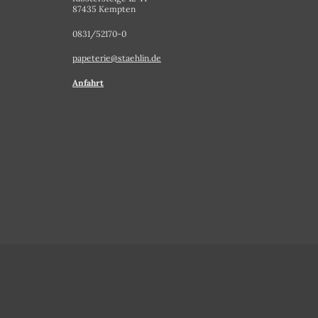
87435 Kempten
0831/52170-0
papeterie@staehlin.de
Anfahrt