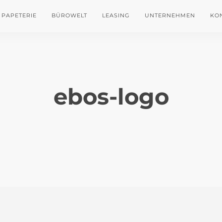
PAPETERIE
BÜROWELT
LEASING
UNTERNEHMEN
KO
ebos-logo